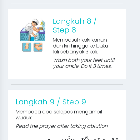
Langkah 8 /
Step 8
Membasuh kaki kanan
dan kiri hingga ke buku
lali sebanyak 3 kali.
Wash both your feet until
your ankle. Do it 3 times.
Langkah 9 / Step 9
Membaca doa selepas mengambil
wuduk
Read the prayer after taking ablution