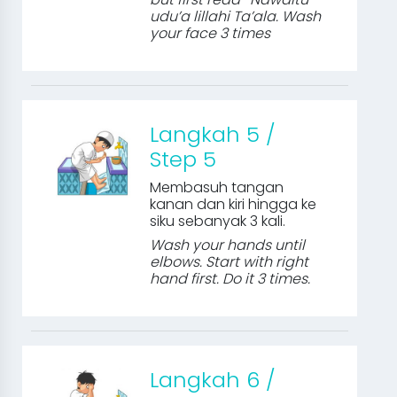
udu’a lillahi Ta’ala. Wash
your face 3 times
Langkah 5 /
Step 5
Membasuh tangan
kanan dan kiri hingga ke
siku sebanyak 3 kali.
Wash your hands until
elbows. Start with right
hand first. Do it 3 times.
Langkah 6 /