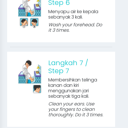
Step 6
Menyapu air ke kepala
sebanyak 3 kali.
Wash your forehead. Do
it 3 times.
Langkah 7 /
Step 7
Membersihkan telinga
kanan dan kiri
menggunakan jari
sebanyak tiga kali.
Clean your ears. Use
your fingers to clean
thoroughly. Do it 3 times.