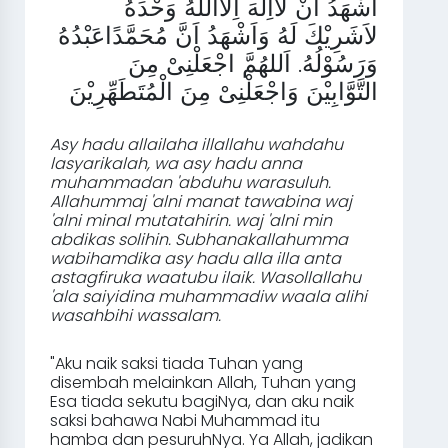
اَشْهَدُ اَنْ لآّاِلَهَ اِلاَّاللهُ وَحْدَهُ
لاَشَرِيْكَ لَهُ وَاَشْهَدُ اَنَّ مُحَمَّدًاعَبْدُهُ
وَرَسُوْلُهُ. اَللهُمَّ اجْعَلْنِىْ مِنَ
التَّوَّابِيْنَ وَاجْعَلْنِىْ مِنَ الْمُتَطَهِّرِيْنَ
Asy hadu allailaha illallahu wahdahu
lasyarikalah, wa asy hadu anna
muhammadan 'abduhu warasuluh.
Allahummaj 'alni manat tawabina waj
'alni minal mutatahirin. waj 'alni min
abdikas solihin. Subhanakallahumma
wabihamdika asy hadu alla illa anta
astagfiruka waatubu ilaik. Wasollallahu
'ala saiyidina muhammadiw waala alihi
wasahbihi wassalam.
"Aku naik saksi tiada Tuhan yang
disembah melainkan Allah, Tuhan yang
Esa tiada sekutu bagiNya, dan aku naik
saksi bahawa Nabi Muhammad itu
hamba dan pesuruhNya. Ya Allah, jadikan