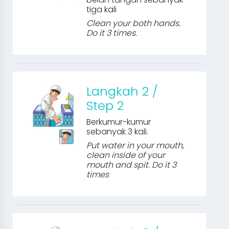
tiga kali
Clean your both hands.
Do it 3 times.
Langkah 2 /
Step 2
Berkumur-kumur
sebanyak 3 kali.
Put water in your mouth,
clean inside of your
mouth and spit. Do it 3
times