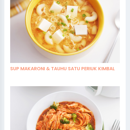
SUP MAKARONI & TAUHU SATU PERIUK KIMBAL