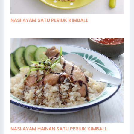
NASI AYAM SATU PERIUK KIMBALL
NASI AYAM HAINAN SATU PERIUK KIMBALL