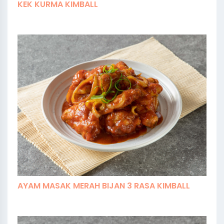
KEK KURMA KIMBALL
AYAM MASAK MERAH BIJAN 3 RASA KIMBALL