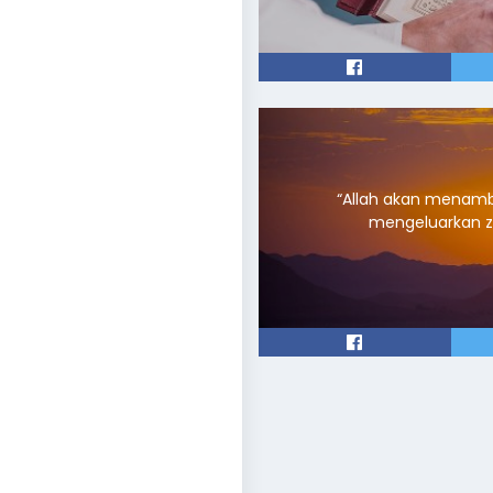
“Allah akan menam