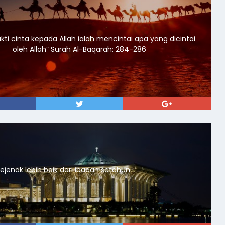
kti cinta kepada Allah ialah mencintai apa yang dicintai
oleh Allah” Surah Al-Baqarah: 284-286
ejenak lebih baik dari ibadah setahun